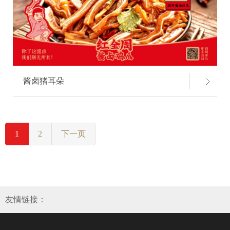
酱卤猪耳朵
1
2
下一页
友情链接：