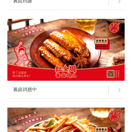
酱卤鸡腿
酱卤鸡翅中