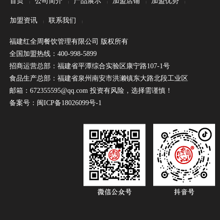
首页
公司简介
产品展示
加盟店铺
加盟优势
|
|
|
|
|
加盟资讯
联系我们
|
|
福建红全周餐饮管理有限公司 版权所有
全国加盟热线：400-998-5899
招商运营总部：福建省平潭综合实验区康宁路107-1号
食品生产总部：福建省泉州南安市洪濑镇东大路北段工业区
邮箱：672355595@qq.com 投资有风险，选择需谨慎！
备案号：
闽ICP备18026099号-1